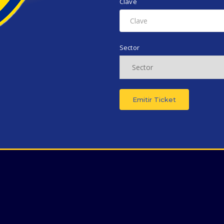
Clave
Sector
Emitir Ticket