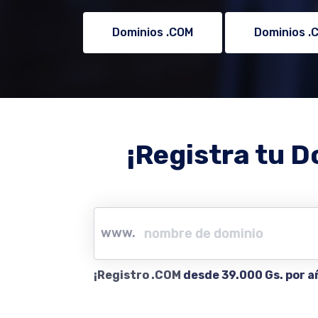
Dominios .COM
Dominios .
¡Registra tu D
www.
¡Registro .COM
desde 39.000 Gs. por a