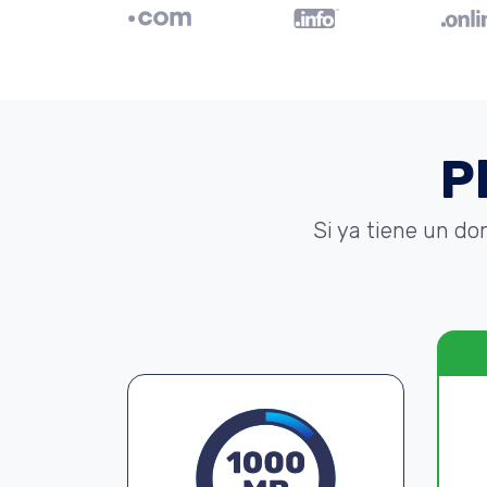
P
Si ya tiene un do