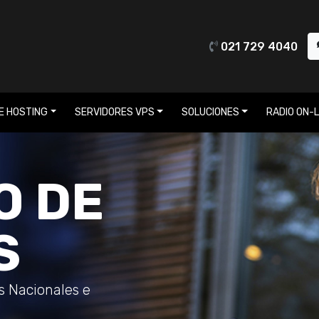
021 729 4040
E HOSTING
SERVIDORES VPS
SOLUCIONES
RADIO ON-L
O DE
S
os Nacionales e