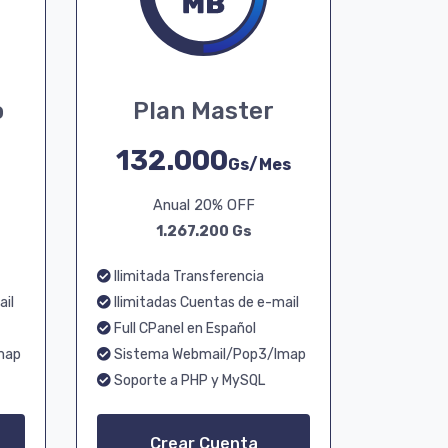
o
Plan Master
132.000
Gs/Mes
Anual 20% OFF
1.267.200 Gs
Ilimitada Transferencia
ail
Ilimitadas Cuentas de e-mail
Full CPanel en Español
map
Sistema Webmail/Pop3/Imap
Soporte a PHP y MySQL
Crear Cuenta