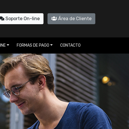
Soporte On-line
Área de Cliente
INE
FORMAS DE PAGO
CONTACTO