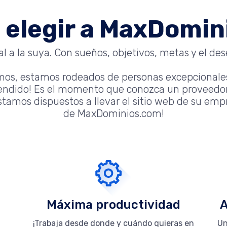
 elegir a MaxDomi
 a la suya. Con sueños, objetivos, metas y el dese
mos, estamos rodeados de personas excepcionale
tendido! Es el momento que conozca un proveedor
tamos dispuestos a llevar el sitio web de su empre
de MaxDominios.com!
Máxima productividad
A
¡Trabaja desde donde y cuándo quieras en
Un