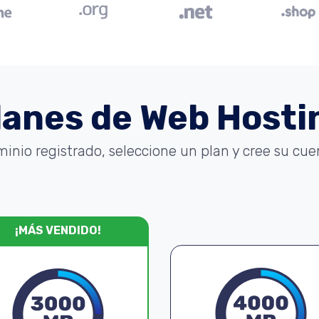
lanes de Web Hosti
minio registrado, seleccione un plan y cree su cu
¡MÁS VENDIDO!