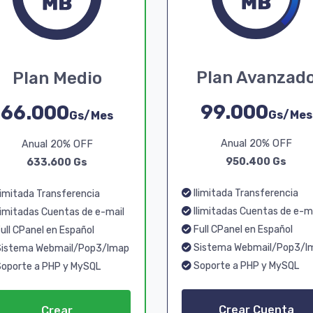
Plan Avanzad
Plan Medio
99.000
66.000
Gs/Mes
Gs/Mes
Anual 20% OFF
Anual 20% OFF
950.400 Gs
633.600 Gs
Ilimitada Transferencia
limitada Transferencia
Ilimitadas Cuentas de e-m
limitadas Cuentas de e-mail
Full CPanel en Español
ull CPanel en Español
Sistema Webmail/Pop3/I
istema Webmail/Pop3/Imap
Soporte a PHP y MySQL
oporte a PHP y MySQL
Crear Cuenta
Crear