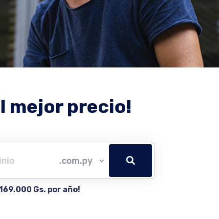
l mejor precio!
169.000 Gs. por año
!