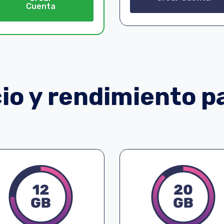
Cuenta
o y rendimiento pa