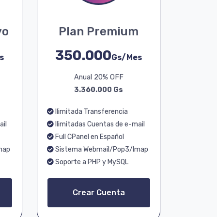
vo
Plan Premium
350.000
s
Gs/Mes
Anual 20% OFF
3.360.000 Gs
Ilimitada Transferencia
ail
Ilimitadas Cuentas de e-mail
Full CPanel en Español
map
Sistema Webmail/Pop3/Imap
Soporte a PHP y MySQL
Crear Cuenta