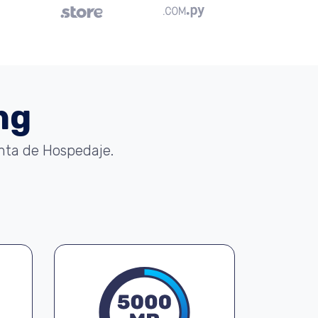
ng
enta de Hospedaje.