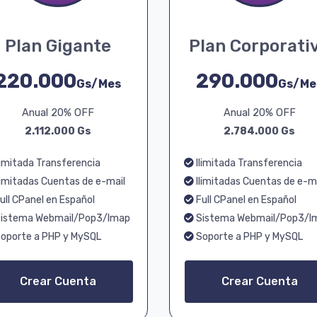
Plan Gigante
Plan Corporati
220.000
290.000
Gs/Mes
Gs/Me
Anual 20% OFF
Anual 20% OFF
2.112.000 Gs
2.784.000 Gs
limitada Transferencia
Ilimitada Transferencia
limitadas Cuentas de e-mail
Ilimitadas Cuentas de e-m
ull CPanel en Español
Full CPanel en Español
istema Webmail/Pop3/Imap
Sistema Webmail/Pop3/I
oporte a PHP y MySQL
Soporte a PHP y MySQL
Crear Cuenta
Crear Cuenta