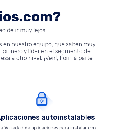
nios.com?
o de ir muy lejos.
s en nuestro equipo, que saben muy
 pionero y líder en el segmento de
sa a otro nivel. ¡Vení, Formá parte
plicaciones autoinstalables
a Variedad de aplicaciones para instalar con